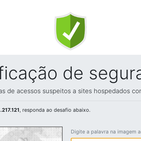
ificação de segur
vas de acessos suspeitos a sites hospedados co
.217.121
, responda ao desafio abaixo.
Digite a palavra na imagem 