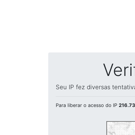
Ver
Seu IP fez diversas tentati
Para liberar o acesso
do IP
216.73