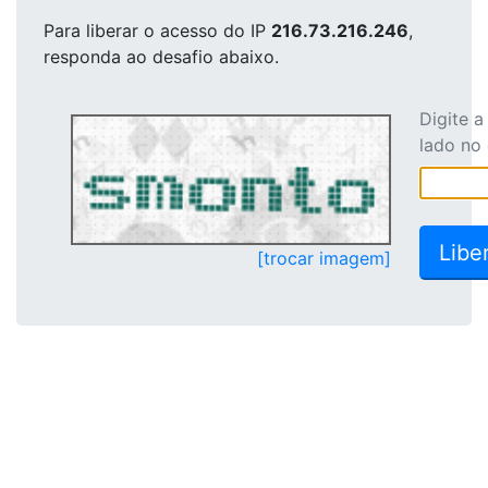
Para liberar o acesso
do IP
216.73.216.246
,
responda ao desafio abaixo.
Digite 
lado no
[trocar imagem]