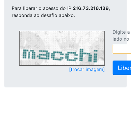
Para liberar o acesso
do IP
216.73.216.139
,
responda ao desafio abaixo.
Digite 
lado no
[trocar imagem]