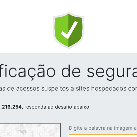
ificação de segur
vas de acessos suspeitos a sites hospedados co
.216.254
, responda ao desafio abaixo.
Digite a palavra na imagem 