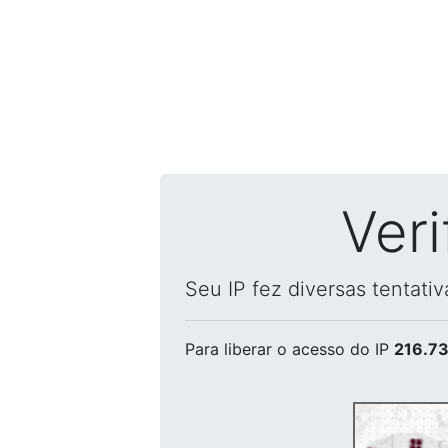
Ver
Seu IP fez diversas tentati
Para liberar o acesso
do IP
216.73